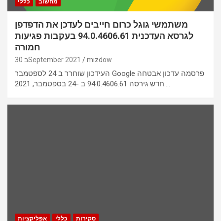
מחשוב
כללי
משתמשי גוגל כרום חייבים לעדכן את הדפדפן
לגרסא העדכנית 94.0.4606.61 בעקבות פגיעות
חמורה
mizdow
30 בSeptember 2021
העידכון שוחרר ב 24 לספטמבר Google פרסמה עדכון אבטחה
חדש גירסה 94.0.4606.61 ב -24 בספטמבר, 2021.…
סקירות
כללי
אפליקציות