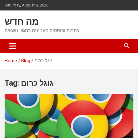
Skip
Saturday, August 8, 2026
to
content
מה חדש
כתבות ופוסטים מעניינים במגוון נושאים
גוגל כרום
Blog
Home
גוגל כרום
Tag: