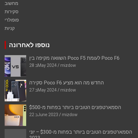
מחשוב
סקירות
פופולרי
קניות
נוספו לאחרונה
השוואה מקיפה בין Poco F5 לעומת Poco F6
mizdow
28 בMay 2024
סקירה Poco F6 החדש מה הוא מציע
mizdow
27 בMay 2024
הסמארטפונים הטובים ביותר בפחות מ-$500
mizdow
22 בJune 2023
הסמארטפונים הטובים ביותר בפחות מ-$300 – יוני
2023