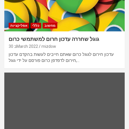
מחשוב
כללי
אפליקציות
גוגל שחררה עדכון חרום למשתמשי כרום
mizdow
30 בMarch 2022
עדכון חירום לגוגל כרום שאתם חייבים לעשות בהקדם עדכון
חירום לדפדפן כרום פורסם על ידי גוגל,…