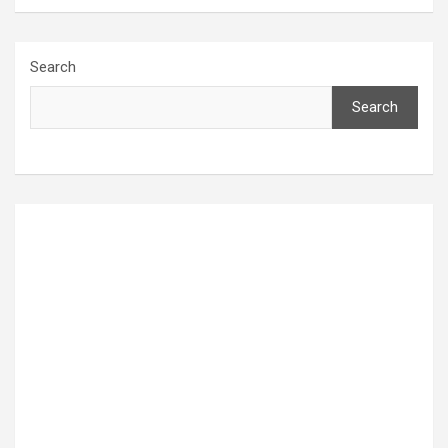
Search
Search