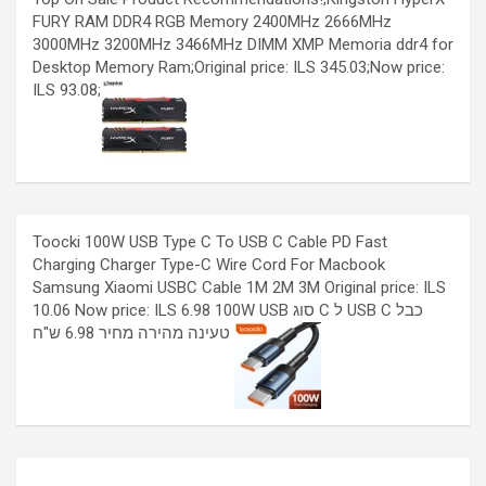
FURY RAM DDR4 RGB Memory 2400MHz 2666MHz
3000MHz 3200MHz 3466MHz DIMM XMP Memoria ddr4 for
Desktop Memory Ram;Original price: ILS 345.03;Now price:
ILS 93.08;
Toocki 100W USB Type C To USB C Cable PD Fast
Charging Charger Type-C Wire Cord For Macbook
Samsung Xiaomi USBC Cable 1M 2M 3M Original price: ILS
10.06 Now price: ILS 6.98 100W USB סוג C ל USB C כבל
טעינה מהירה מחיר 6.98 ש"ח