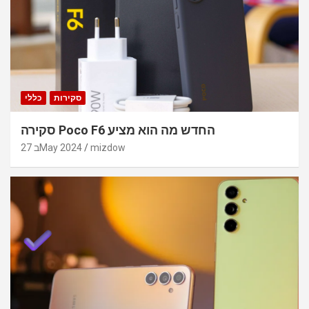
סקירות
כללי
סקירה Poco F6 החדש מה הוא מציע
mizdow
27 בMay 2024