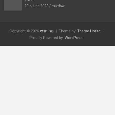
mizdow
20 בJune 2023
Theme Horse
Theme by:
מה חדש
Copyright © 2026
Proudly Powered by:
WordPress