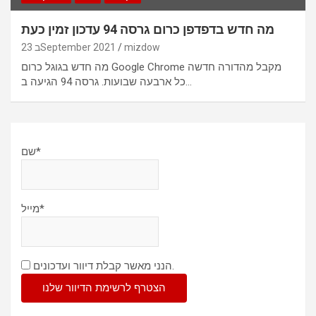
מה חדש בדפדפן כרום גרסה 94 עדכון זמין כעת
mizdow
23 בSeptember 2021
מה חדש בגוגל כרום Google Chrome מקבל מהדורה חדשה
כל ארבעה שבועות. גרסה 94 הגיעה ב…
שם*
מייל*
הנני מאשר קבלת דיוור ועדכונים.